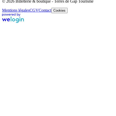
© 2026 Billetterie & boutique - Terres de Gap Tourisme
Mentions légales
CGV
Contact
Cookies