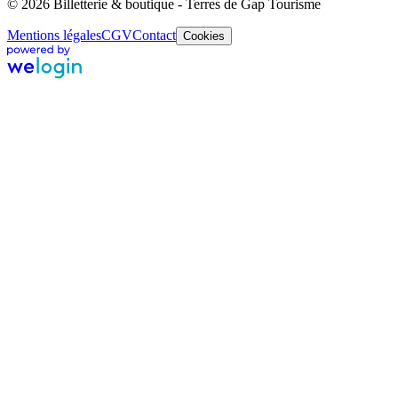
© 2026 Billetterie & boutique - Terres de Gap Tourisme
Mentions légales
CGV
Contact
Cookies