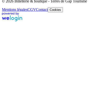
© 2026 Billetterie & boutique - Terres de Gap Tourisme
Mentions légales
CGV
Contact
Cookies