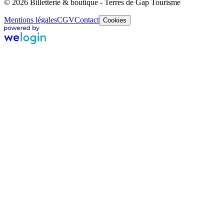
© 2026 Billetterie & boutique - Terres de Gap Tourisme
Mentions légales
CGV
Contact
Cookies