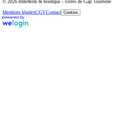
© 2026 Billetterie & boutique - Terres de Gap Tourisme
Mentions légales
CGV
Contact
Cookies