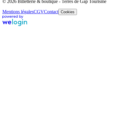
© 2026 Billetterie & boutique - Terres de Gap Tourisme
Mentions légales
CGV
Contact
Cookies