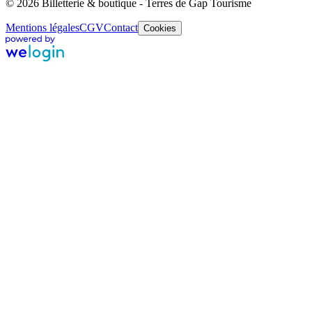
© 2026 Billetterie & boutique - Terres de Gap Tourisme
Mentions légales
CGV
Contact
Cookies