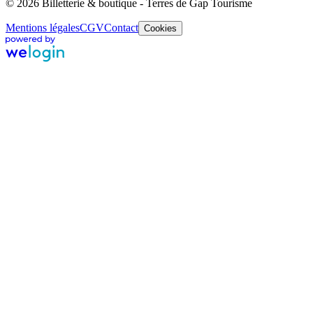
© 2026 Billetterie & boutique - Terres de Gap Tourisme
Mentions légales
CGV
Contact
Cookies