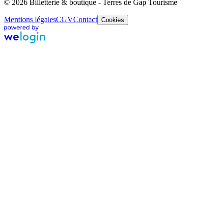
© 2026 Billetterie & boutique - Terres de Gap Tourisme
Mentions légales
CGV
Contact
Cookies