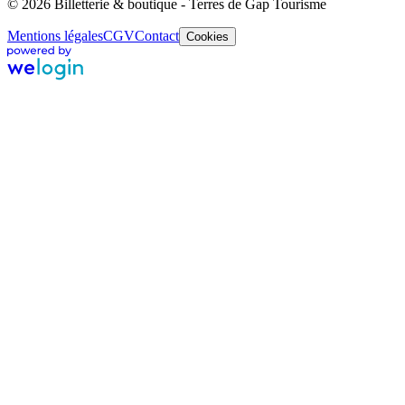
© 2026 Billetterie & boutique - Terres de Gap Tourisme
Mentions légales
CGV
Contact
Cookies