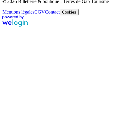
© 2026 Billetterie & boutique - Terres de Gap Tourisme
Mentions légales
CGV
Contact
Cookies