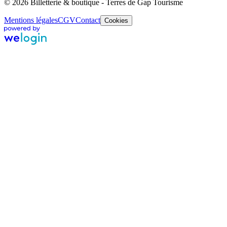
© 2026 Billetterie & boutique - Terres de Gap Tourisme
Mentions légales
CGV
Contact
Cookies